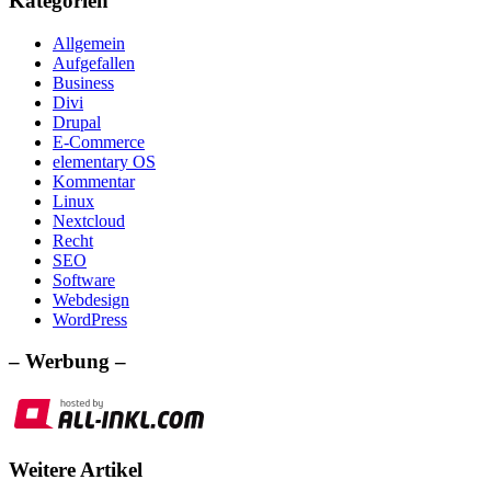
Kategorien
Allgemein
Aufgefallen
Business
Divi
Drupal
E-Commerce
elementary OS
Kommentar
Linux
Nextcloud
Recht
SEO
Software
Webdesign
WordPress
– Werbung –
Weitere Artikel