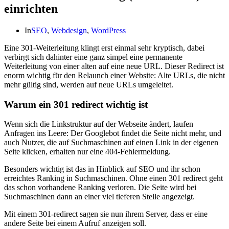
einrichten
In
SEO
,
Webdesign
,
WordPress
Eine 301-Weiterleitung klingt erst einmal sehr kryptisch, dabei
verbirgt sich dahinter eine ganz simpel eine permanente
Weiterleitung von einer alten auf eine neue URL. Dieser Redirect ist
enorm wichtig für den Relaunch einer Website: Alte URLs, die nicht
mehr gültig sind, werden auf neue URLs umgeleitet.
Warum ein 301 redirect wichtig ist
Wenn sich die Linkstruktur auf der Webseite ändert, laufen
Anfragen ins Leere: Der Googlebot findet die Seite nicht mehr, und
auch Nutzer, die auf Suchmaschinen auf einen Link in der eigenen
Seite klicken, erhalten nur eine 404-Fehlermeldung.
Besonders wichtig ist das in Hinblick auf SEO und ihr schon
erreichtes Ranking in Suchmaschinen. Ohne einen 301 redirect geht
das schon vorhandene Ranking verloren. Die Seite wird bei
Suchmaschinen dann an einer viel tieferen Stelle angezeigt.
Mit einem 301-redirect sagen sie nun ihrem Server, dass er eine
andere Seite bei einem Aufruf anzeigen soll.