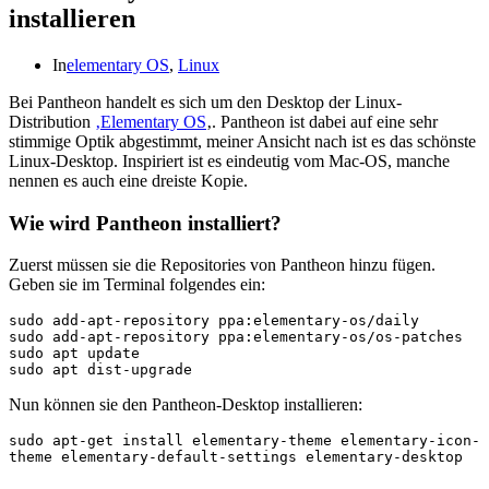
installieren
In
elementary OS
,
Linux
Bei Pantheon handelt es sich um den Desktop der Linux-
Distribution
‚Elementary OS
‚. Pantheon ist dabei auf eine sehr
stimmige Optik abgestimmt, meiner Ansicht nach ist es das schönste
Linux-Desktop. Inspiriert ist es eindeutig vom Mac-OS, manche
nennen es auch eine dreiste Kopie.
Wie wird Pantheon installiert?
Zuerst müssen sie die Repositories von Pantheon hinzu fügen.
Geben sie im Terminal folgendes ein:
sudo add-apt-repository ppa:elementary-os/daily

sudo add-apt-repository ppa:elementary-os/os-patches

sudo apt update

sudo apt dist-upgrade
Nun können sie den Pantheon-Desktop installieren:
sudo apt-get install elementary-theme elementary-icon-
theme elementary-default-settings elementary-desktop