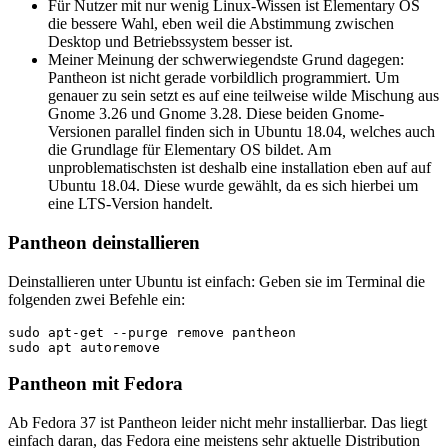
Für Nutzer mit nur wenig Linux-Wissen ist Elementary OS
die bessere Wahl, eben weil die Abstimmung zwischen
Desktop und Betriebssystem besser ist.
Meiner Meinung der schwerwiegendste Grund dagegen:
Pantheon ist nicht gerade vorbildlich programmiert. Um
genauer zu sein setzt es auf eine teilweise wilde Mischung aus
Gnome 3.26 und Gnome 3.28. Diese beiden Gnome-
Versionen parallel finden sich in Ubuntu 18.04, welches auch
die Grundlage für Elementary OS bildet. Am
unproblematischsten ist deshalb eine installation eben auf auf
Ubuntu 18.04. Diese wurde gewählt, da es sich hierbei um
eine LTS-Version handelt.
Pantheon deinstallieren
Deinstallieren unter Ubuntu ist einfach: Geben sie im Terminal die
folgenden zwei Befehle ein:
sudo apt-get --purge remove pantheon

sudo apt autoremove
Pantheon mit Fedora
Ab Fedora 37 ist Pantheon leider nicht mehr installierbar. Das liegt
einfach daran, das Fedora eine meistens sehr aktuelle Distribution