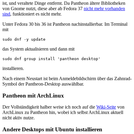
ist, und veraltete Dinge entfernt. Da Pantheon ältere Bibliotheken
von Gnome nutzt, diese aber ab Fedora 37
nicht mehr vorhanden
sind
, funktioniert es nicht mehr.
Unter Fedora 30 bis 36 ist Pantheon nachinstallierbar. Im Terminal
mit
sudo dnf -y update
das System aktualisieren und dann mit
sudo dnf group install 'pantheon desktop'
installieren.
Nach einem Neustart ist beim Anmeldebildschirm über das Zahnrad-
Symbol der Pantheon-Desktop auswählbar.
Pantheon mit ArchLinux
Der Vollständigkeit halber weise ich noch auf die
Wiki-Seite
von
ArchLinux zu Pantheon hin, wobei ich selbst ArchLinux aktuell
nicht aktiv nutze.
Andere Desktops mit Ubuntu installieren