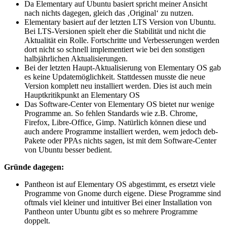
Da Elementary auf Ubuntu basiert spricht meiner Ansicht
nach nichts dagegen, gleich das ‚Original‘ zu nutzen.
Elementary basiert auf der letzten LTS Version von Ubuntu.
Bei LTS-Versionen spielt eher die Stabilität und nicht die
Aktualität ein Rolle. Fortschritte und Verbesserungen werden
dort nicht so schnell implementiert wie bei den sonstigen
halbjährlichen Aktualisierungen.
Bei der letzten Haupt-Aktualisierung von Elementary OS gab
es keine Updatemöglichkeit. Stattdessen musste die neue
Version komplett neu installiert werden. Dies ist auch mein
Hauptkritikpunkt an Elementary OS
Das Software-Center von Elementary OS bietet nur wenige
Programme an. So fehlen Standards wie z.B. Chrome,
Firefox, Libre-Office, Gimp. Natürlich können diese und
auch andere Programme installiert werden, wem jedoch deb-
Pakete oder PPAs nichts sagen, ist mit dem Software-Center
von Ubuntu besser bedient.
Gründe dagegen:
Pantheon ist auf Elementary OS abgestimmt, es ersetzt viele
Programme von Gnome durch eigene. Diese Programme sind
oftmals viel kleiner und intuitiver Bei einer Installation von
Pantheon unter Ubuntu gibt es so mehrere Programme
doppelt.