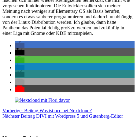
machen sich immer wieder Kleinigkeiten bemerkbar, die nicht wie
vorgesehen funktionieren. Die Entwickler sollten sich meiner
Meinung nach weniger auf Elementary OS als Basis berufen,
sondern es etwas sauberer programmieren und dadurch unabhängig
von der Linux-Disbribution werden. Ich glaube, dann hätte
Pantheon das Potential richtig groß zu werden und zukünftig in
einer Liga mit Gnome oder KDE mitzuspielen.
Vorheriger
Beitrag
Was ist occ bei Nextcloud?
Nächster
Beitrag
DIVI mit Wordpress 5 und Gutenberg-Editor